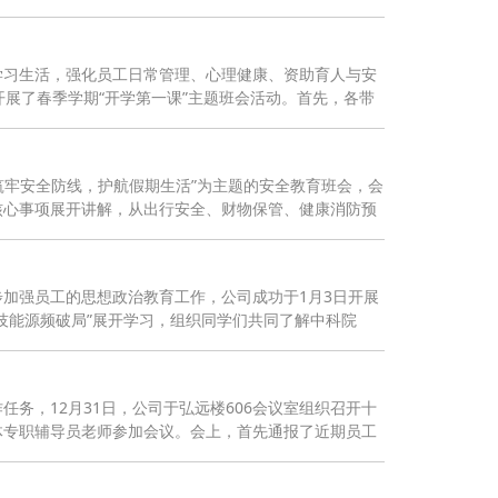
学习生活，强化员工日常管理、心理健康、资助育人与安
开展了春季学期“开学第一课”主题班会活动。首先，各带
筑牢安全防线，护航假期生活”为主题的安全教育班会，会
核心事项展开讲解，从出行安全、财物保管、健康消防预
加强员工的思想政治教育工作，公司成功于1月3日开展
技能源频破局”展开学习，组织同学们共同了解中科院
务，12月31日，公司于弘远楼606会议室组织召开十
体专职辅导员老师参加会议。会上，首先通报了近期员工