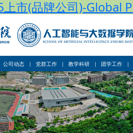
上市(品牌公司)-Global Pl
公司动态
党群工作
教学科研
团学工作
|
|
|
|