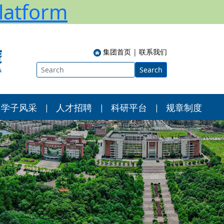
atform
集团首页
|
联系我们
Search
学子风采
人才招聘
科研平台
规章制度
|
|
|