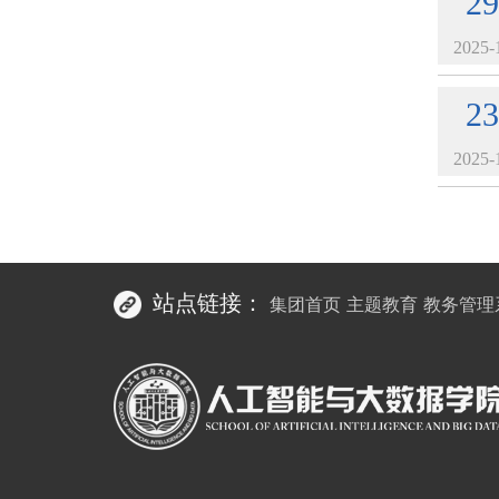
29
2025-
23
2025-
站点链接：
集团首页
主题教育
教务管理