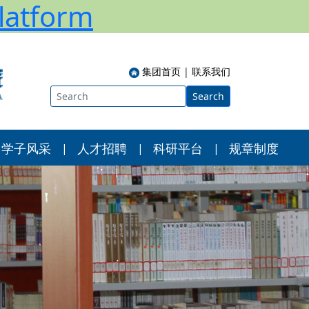
atform
集团首页
|
联系我们
Search
学子风采
人才招聘
科研平台
规章制度
|
|
|