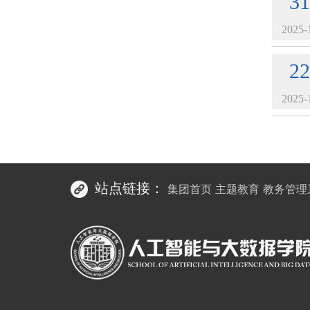
31
2025-
22
2025-
站点链接：
集团首页
主题教育
教务管理