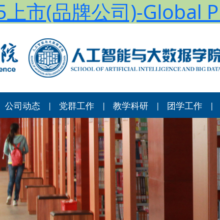
上市(品牌公司)-Global Pl
公司动态
党群工作
教学科研
团学工作
|
|
|
|