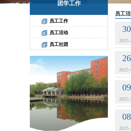
团学工作
员工活
员工工作
30
员工活动
2025-
员工社团
26
2025-
09
2025-
08
2025-