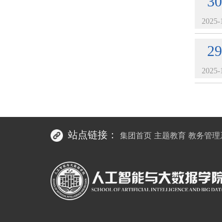
30
2025-
29
2025-
站点链接：
集团首页
主题教育
教务管理