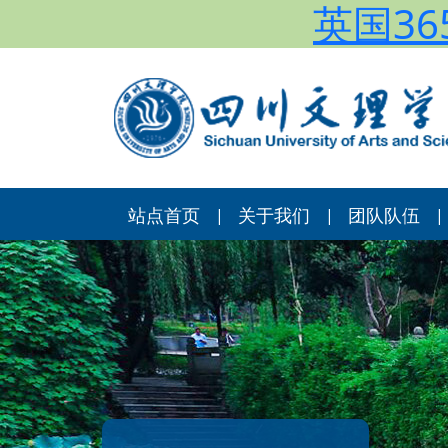
英国365
站点首页
关于我们
团队队伍
|
|
|