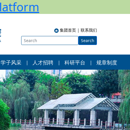
atform
集团首页
|
联系我们
Search
学子风采
人才招聘
科研平台
规章制度
|
|
|