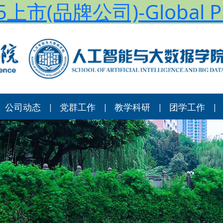
上市(品牌公司)-Global Pl
公司动态
党群工作
教学科研
团学工作
|
|
|
|