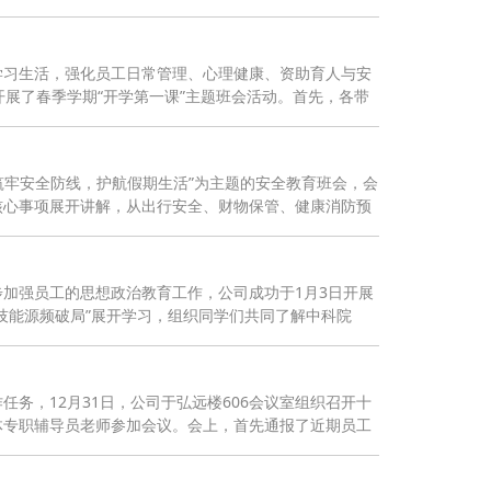
学习生活，强化员工日常管理、心理健康、资助育人与安
开展了春季学期“开学第一课”主题班会活动。首先，各带
筑牢安全防线，护航假期生活”为主题的安全教育班会，会
核心事项展开讲解，从出行安全、财物保管、健康消防预
加强员工的思想政治教育工作，公司成功于1月3日开展
技能源频破局”展开学习，组织同学们共同了解中科院
务，12月31日，公司于弘远楼606会议室组织召开十
体专职辅导员老师参加会议。会上，首先通报了近期员工