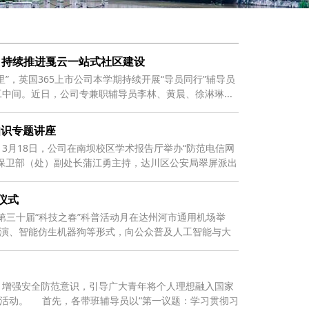
公司持续推进戛云一站式社区建设
”，英国365上市公司本学期持续开展“导员同行”辅导员
中间。近日，公司专兼职辅导员李林、黄晨、徐淋琳...
知识专题讲座
3月18日，公司在南坝校区学术报告厅举办“防范电信网
保卫部（处）副处长蒲江勇主持，达川区公安局翠屏派出
仪式
市第三十届“科技之春”科普活动月在达州河市通用机场举
展演、智能仿生机器狗等形式，向公众普及人工智能与大
，增强安全防范意识，引导广大青年将个人理想融入国家
会活动。 首先，各带班辅导员以“第一议题：学习贯彻习