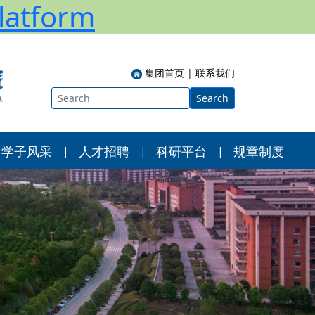
atform
集团首页
|
联系我们
Search
学子风采
人才招聘
科研平台
规章制度
|
|
|