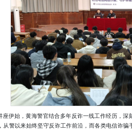
讲座伊始，黄海警官结合多年反诈一线工作经历，深
，从警以来始终坚守反诈工作前沿，而各类电信诈骗