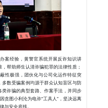
办案经验，黄警官系统开展反诈知识讲
准，帮助师生认清诈骗犯罪的法律性质；
隐蔽性极强，团伙化与公司化运作特征突
，多数受骗案例均源于群众认知盲区与防
各类诈骗的典型套路、作案手法，并同步
因贪图小利沦为电诈“工具人”，坚决远离
律与安全底线。