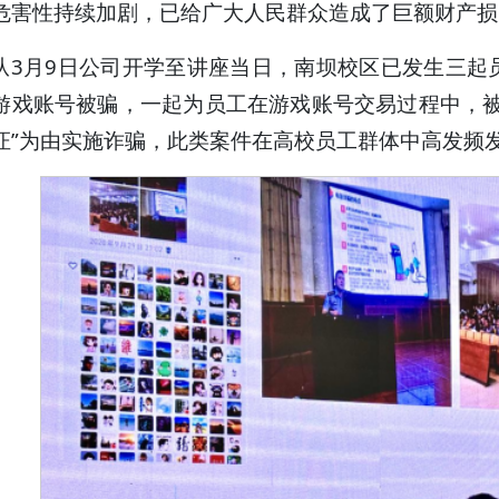
危害性持续加剧，已给广大人民群众造成了巨额财产损
从3月9日公司开学至讲座当日，南坝校区已发生三起
游戏账号被骗，一起为员工在游戏账号交易过程中，被
证”为由实施诈骗，此类案件在高校员工群体中高发频