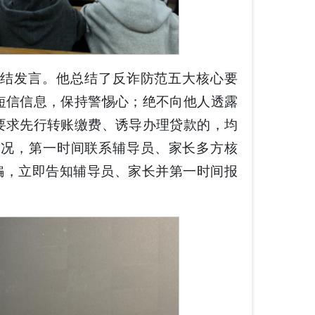
结发言。他总结了反诈防范五大核心要
短信信息，保持警惕心；绝不向他人透露
要求先行转账缴费、诱导办理贷款的，均
情况，第一时间联系辅导员、家长多方核
骗，立即告知辅导员、家长并第一时间报