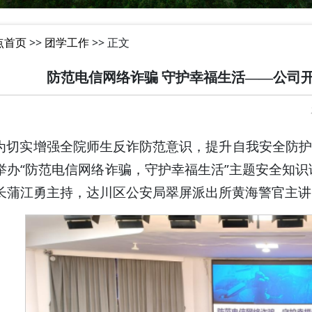
点首页
>>
团学工作
>> 正文
防范电信网络诈骗 守护幸福生活——公司
为切实增强全院师生反诈防范意识，提升自我安全防护
举办“防范电信网络诈骗，守护幸福生活”主题安全知
长蒲江勇主持，达川区公安局翠屏派出所黄海警官主讲，