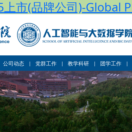
上市(品牌公司)-Global Pl
公司动态
党群工作
教学科研
团学工作
|
|
|
|