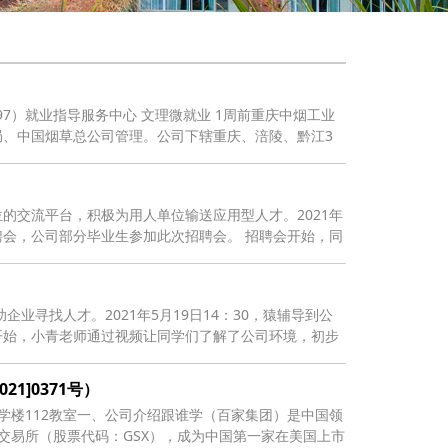
097）就业指导服务中心 文理微就业 1周前重庆中烟工业
、中国烟草总公司管理。公司下辖重庆、涪陵、黔江3
的交流平台，积极为用人单位输送应用型人才。2021年
招聘会，公司部分毕业生参加此次招聘会。 招聘会开始，同
寻找人才。2021年5月19日14：30，猿辅导到公
开始，小青老师通过视频让同学们了解了公司环境，初步
1]0371号）
一教学楼112教室一、公司介绍跟谁学（百家集团）是中国领
证券交易所（股票代码：GSX），成为中国第一家在美国上市