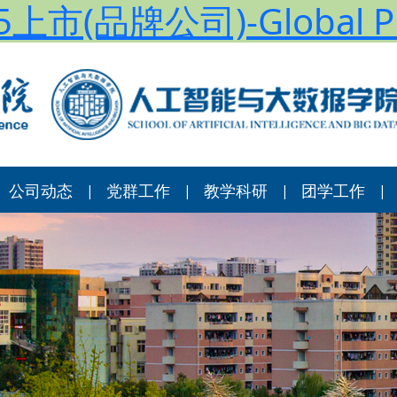
上市(品牌公司)-Global Pl
公司动态
党群工作
教学科研
团学工作
|
|
|
|