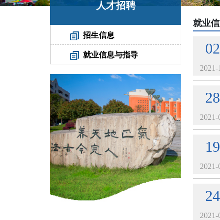
人才招聘
就业信
招生信息
02
就业信息与指导
2021-
28
2021-
19
2021-
24
2021-