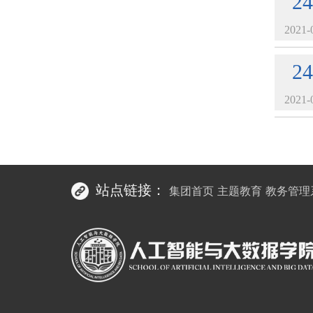
24
2021-
24
2021-
站点链接：
集团首页
主题教育
教务管理