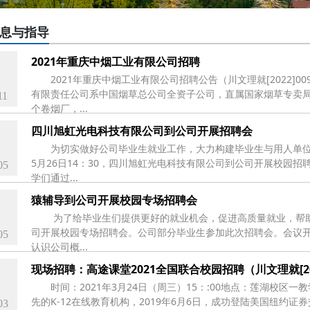
息与指导
2021年重庆中烟工业有限公司招聘
2021年重庆中烟工业有限公司招聘公告（川文理就[2022]0
有限责任公司系中国烟草总公司全资子公司，直属国家烟草专卖局
11
个卷烟厂，...
四川旭虹光电科技有限公司到公司开展招聘会
为切实做好公司毕业生就业工作，大力构建毕业生与用人单位
5月26日14：30，四川旭虹光电科技有限公司到公司开展校园
05
学们通过...
猿辅导到公司开展校园专场招聘会
为了给毕业生们提供更好的就业机会，促进高质量就业，帮助企业
司开展校园专场招聘会。公司部分毕业生参加此次招聘会。会议
05
认识公司概...
现场招聘：高途课堂2021全国联合校园招聘（川文理就[202
时间：2021年3月24日（周三）15：:00地点：莲湖校区
先的K-12在线教育机构，2019年6月6日，成功登陆美国纽约
03