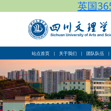
英国365
站点首页
关于我们
团队队伍
|
|
|