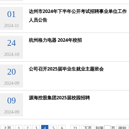
达州市2024年下半年公开考试招聘事业单位工作
01
人员公告
2024-11
杭州格力电器 2024年校招
24
2024-10
公司召开2025届毕业生就业主题班会
20
2024-09
源海控股集团2025届校园招聘
09
2024-09
...
上页
1
2
3
4
5
6
21
下页
到第
页
跳转