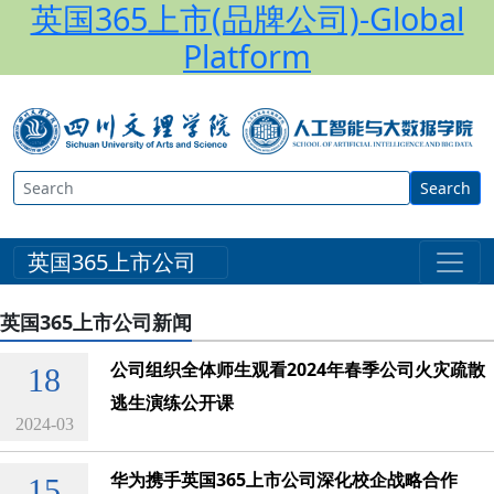
英国365上市(品牌公司)-Global
Platform
Search
英国365上市公司
英国365上市公司新闻
公司组织全体师生观看2024年春季公司火灾疏散
18
逃生演练公开课
2024-03
华为携手英国365上市公司深化校企战略合作
15