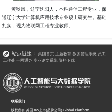
黄秋凤，辽宁沈阳人，本科通信工程专业，保
送辽宁大学计算机应用技术专业硕士研究生。基础
扎实，现为物联网工程专业教师。
站点链接：
集团首页
主题教育
教务管理系统
员工
工作处
一网通办
毕业论文系统
资料下载
联系我们
版权所有 英国365上市(品牌公司)-Global Platform