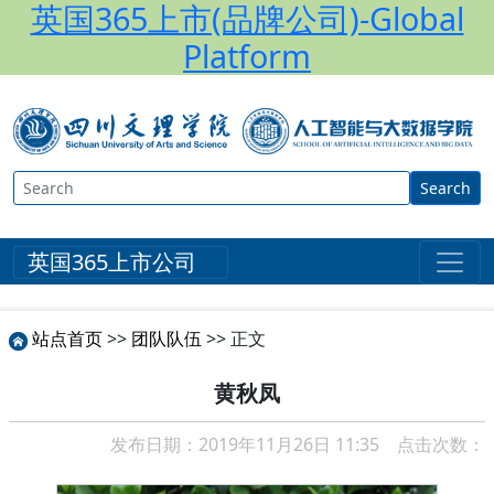
英国365上市(品牌公司)-Global
Platform
Search
英国365上市公司
站点首页
>>
团队队伍
>> 正文
黄秋凤
发布日期：2019年11月26日 11:35 点击次数：