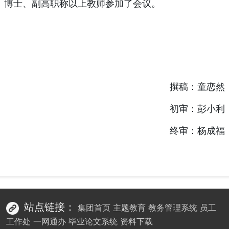
博士、副高职称以上教师参加了会议。
撰稿：童恋然
初审：彭小利
终审：杨成福
站点链接：
集团首页
主题教育
教务管理系统
员工
工作处
一网通办
毕业论文系统
资料下载