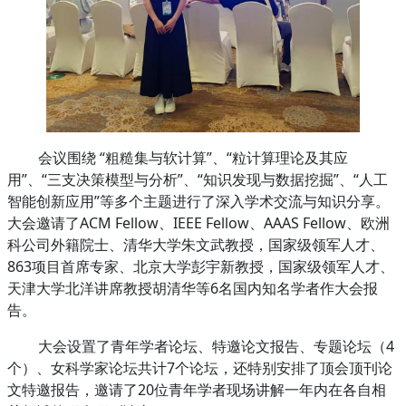
会议围绕 “粗糙
集与软计算”、“粒计算理论及其应
用”、“三支决策模型与分析”、“知识发现与数据挖掘”、“人工
智能创新应用”等多个主题进行了深入学术交流与知识分享。
大会邀请了ACM Fellow、IEEE Fellow、AAAS Fellow、欧洲
科公司外籍院士、清华大学朱文武教授，国家级领军人才、
863项目首席专家、北京大学彭宇新教授，国家级领军人才、
天津大学北洋讲席教授胡清华等6名国内知名学者作大会报
告。
大会设置了青年学者论坛、特邀论文报告、专题论坛（4
个）、女
科学家论坛共计7个论坛，还特别安排了顶会顶刊论
文特邀报告，邀请了20位青年学者现场讲解一年内在各自相