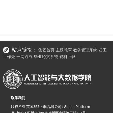
站点链接：
集团首页
主题教育
教务管理系统
员工
工作处
一网通办
毕业论文系统
资料下载
联系我们
版权所有 英国365上市(品牌公司)-Global Platform
地址 : 四川省达州市达川区南滨路三段406号