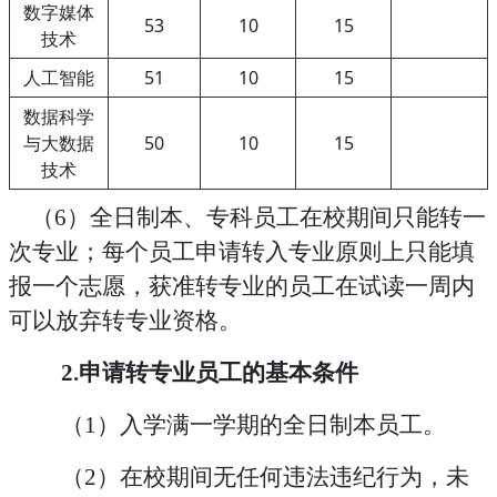
数字媒体
53
10
15
技术
人工智能
51
10
15
数据科学
与大数据
50
10
15
技术
（
6）全日制本、专科员工在校期间只能转一
次专业；每个员工申请转入专业原则上只能填
报一个志愿，获准转专业的员工在试读一周内
可以放弃转专业资格。
2.申请转专业员工的基本条件
（
1）
入学满一学期
的全日制本员工
。
（
2）
在校期间无任何违法违纪行为，未