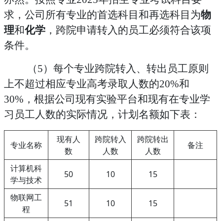
求
，公司所有专业的首选科目和再选科目为
物
理
和
化学
，跨院申请转入的员工必须符合该项
条件。
（
5）每个专业跨院转入、转出员工原则
上不超过相应专业高考录取人数的2
0%
和
30%，根据公司现有实验平台和现有在专业学
习员工人数的实际情况，计划名额如下表：
现有人
跨院转入
跨院转出
专业名称
备注
数
人数
人数
计算机科
50
10
15
学与技术
物联网工
51
10
15
程