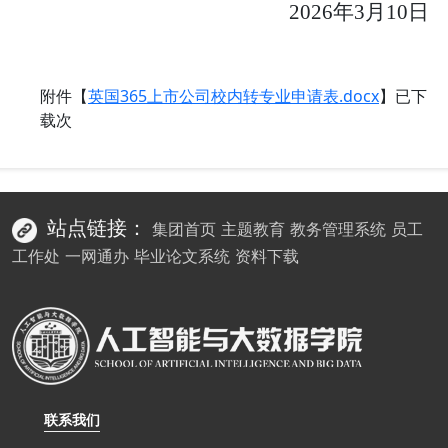
2
026
年
3
月
10
日
附件【
英国365上市公司校内转专业申请表.docx
】已下
载
次
站点链接：
集团首页
主题教育
教务管理系统
员工
工作处
一网通办
毕业论文系统
资料下载
联系我们