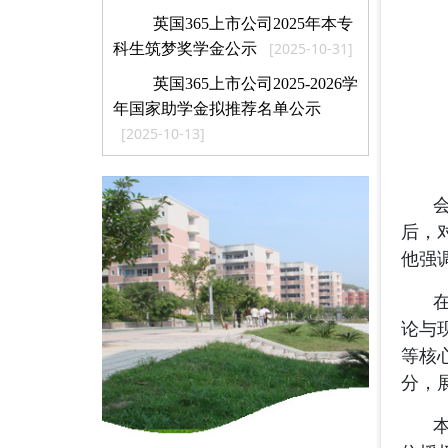
英国365上市公司2025年本专
[2025-10-31]
科生筑梦奖学金公示
英国365上市公司2025-2026学
年国家助学金拟推荐名单公示
[2025-10-13]
后，
他强
论与
等核
分，