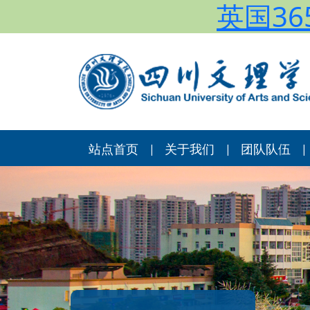
英国365
站点首页
关于我们
团队队伍
|
|
|