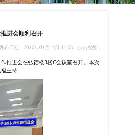
设推进会顺利召开
发布日期：2026年01月14日 11:05 点击次数：
工作推进会在弘德楼3楼C会议室召开。本次
成福主持。