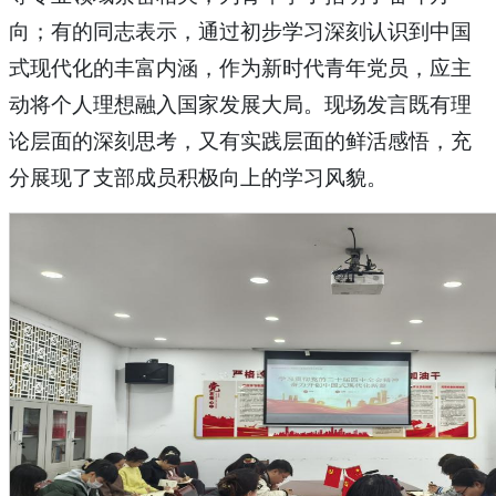
向；有的同志表示，通过初步学习深刻认识到中国
式现代化的丰富内涵，作为新时代青年党员，应主
动将个人理想融入国家发展大局。现场发言既有理
论层面的深刻思考，又有实践层面的鲜活感悟，充
分展现了支部成员积极向上的学习风貌。