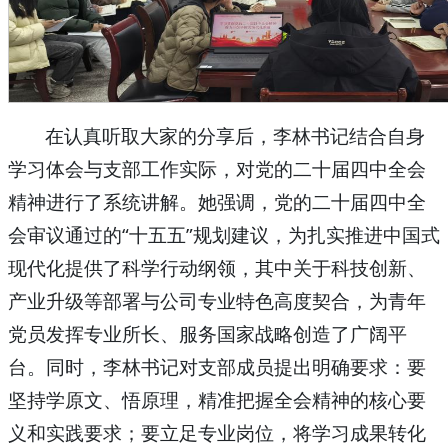
在认真听取大家的分享后，李林书记结合自身
学习体会与支部工作实际，对党的二十届四中全会
精神进行了系统讲解。她强调，党的二十届四中全
会审议通过的“十五五”规划建议，为扎实推进中国式
现代化提供了科学行动纲领，其中关于科技创新、
产业升级等部署与公司专业特色高度契合，为青年
党员发挥专业所长、服务国家战略创造了广阔平
台。同时，李林书记对支部成员提出明确要求：要
坚持学原文、悟原理，精准把握全会精神的核心要
义和实践要求；要立足专业岗位，将学习成果转化