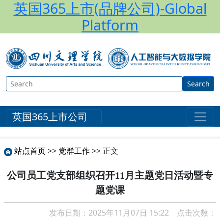
英国365上市(品牌公司)-Global
Platform
Search
英国365上市公司
站点首页
>>
党群工作
>> 正文
公司员工党支部组织召开11月主题党日活动暨专
题党课
发布日期：2025年11月07日 15:22 点击次数：