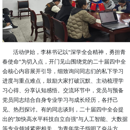
活动伊始，李林书记以"深学全会精神，勇担青
春使命"为切入点，开门见山围绕党的二十届四中全
会核心内容展开引导，细致询问同志们的私下学习
进度与重点难点，鼓励大家打破沉默、主动梳理学
习心得、分享认知感悟。交流环节中，党员与预备
党员同志结合自身专业学习与成长经历，各抒己
见、热烈探讨。有的同志谈到，二十届四中全会提
出的“加快高水平科技自立自强”与人工智能、大数据
等专业领域紧密相关，为青年学子指明了奋斗方