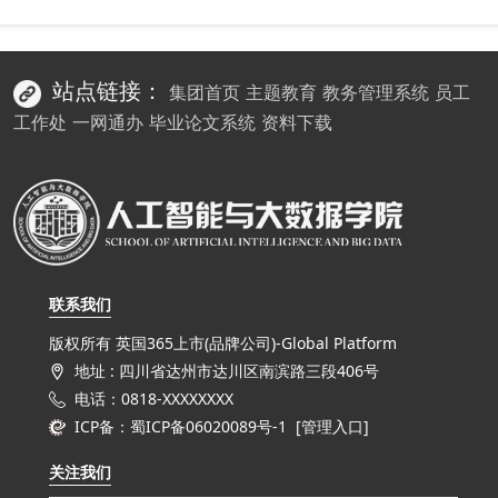
站点链接：
集团首页
主题教育
教务管理系统
员工
工作处
一网通办
毕业论文系统
资料下载
联系我们
版权所有 英国365上市(品牌公司)-Global Platform
地址 : 四川省达州市达川区南滨路三段406号
电话：0818-XXXXXXXX
ICP备：蜀ICP备06020089号-1 [
管理入口
]
关注我们