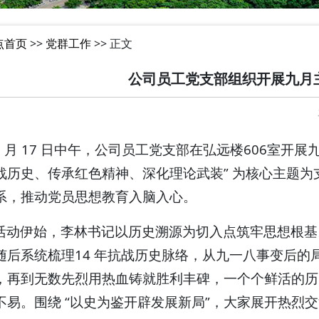
点首页
>>
党群工作
>> 正文
公司员工党支部组织开展九月
9 月 17 日中午，公司员工党支部在弘远楼606室开
战历史、传承红色精神、深化理论武装” 为核心主题为
系，推动党员思想教育入脑入心。
活动伊始，李林书记以历史溯源为切入点筑牢思想根基
随后系统梳理14 年抗战历史脉络，从九一八事变后的
，再到无数先烈用热血铸就胜利丰碑，一个个鲜活的历
不易。围绕 “以史为鉴开辟发展新局”，大家展开热烈