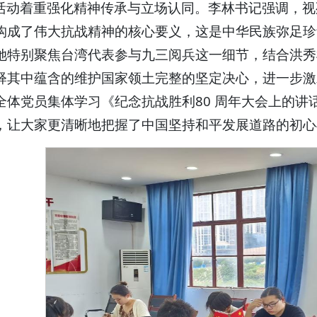
活动着重强化精神传承与立场认同。李林书记强调，视
构成了伟大抗战精神的核心要义，这是中华民族弥足珍
她特别聚焦台湾代表参与九三阅兵这一细节，结合洪秀
释其中蕴含的维护国家领土完整的坚定决心，进一步激
全体党员集体学习《纪念抗战胜利80 周年大会上的讲
，让大家更清晰地把握了中国坚持和平发展道路的初心