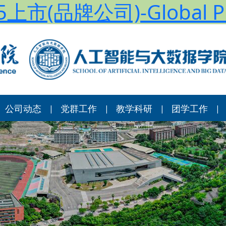
上市(品牌公司)-Global Pl
公司动态
党群工作
教学科研
团学工作
|
|
|
|