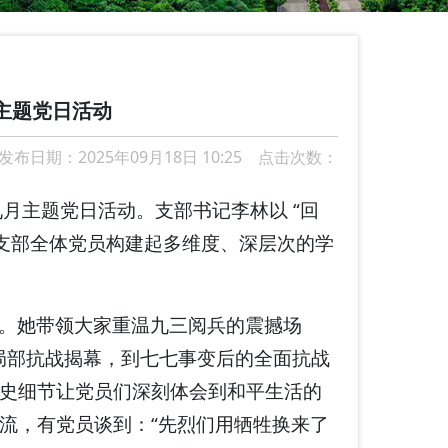
主题党日活动
发布日期：2025年09月18日 10:25 点击次数：
展九月主题党日活动。支部书记李林以 “回
支部
全体党员构建起多维度、深层次的学
。她带领大家重温九三阅兵的震撼场
局部抗战揭幕，到七七事变后的全面抗战
史细节让党员们深刻体会到和平生活的
交流，有党员谈到：“先烈们用牺牲换来了