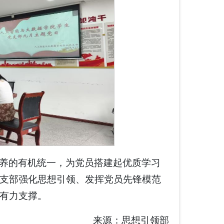
养的有机统一，为党员搭建起优质学习
支部强化思想引领、发挥党员先锋模范
有力支撑。
来源：思想引领部