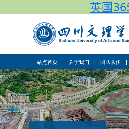
英国365
站点首页
关于我们
团队队伍
|
|
|