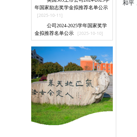
和平
年国家励志奖学金拟推荐名单公示
[2025-10-11]
公司2024-2025学年国家奖学
[2025-10-10]
金拟推荐名单公示