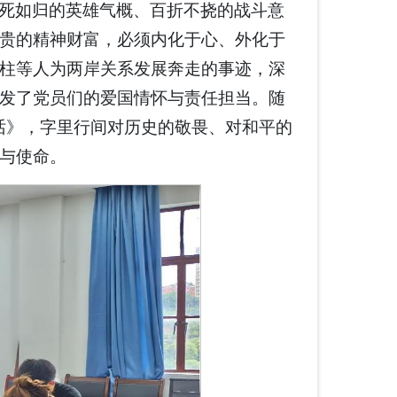
死如归的英雄气概、百折不挠的战斗意
贵的精神财富，必须内化于心、外化于
柱等人为两岸关系发展奔走的事迹，深
发了党员们的爱国情怀与责任担当。随
话》，字里行间对历史的敬畏、对和平的
与使命。